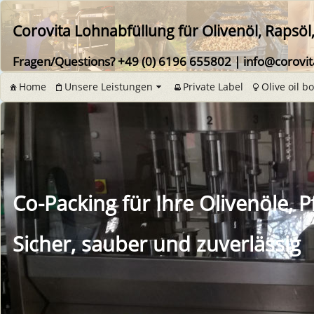
Corovita Lohnabfüllung für Olivenöl, Rapsöl
Fragen/Questions? +49 (0) 6196 655802 | info@corovi
Home
Unsere Leistungen
Private Label
Olive oil bo
Co-Packing für Ihre Olivenöle, 
Sicher, sauber und zuverlässig